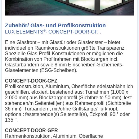
Zubehör/ Glas- und Profilkonstruktion
®
LUX ELEMENTS
- CONCEPT-DOOR-GF...
Eine Glasfront – mit Glastür oder Glasfenster – bietet
individuellen Raumkonstruktionen größte Transparenz.
Spezielle Glas-Profil-Konstruktionen er möglichen die
Kombination von Profilrahmen mit Blockzargen incl.
Glastürbändern sowie 8 mm Einscheiben-Sicherheits-
Glaselementen (ESG-Scheiben).
CONCEPT-DOOR-GFZ
Profilkonstruktion, Aluminium, Oberfläche edelstahlähnlich
geschliffen, eloxiert, bestehend aus: Türrahmen (1.000 x
2.000 mm) aus Blockzargenprofil (Sichtbreite 50 mm), fest
stehenden/m Seitenteil(en) aus Rahmenprofil (Sichtbreite
36 mm), Türbändern, mit/ohne Griffstange/Türknopf,
optional: feststehende(s) Seitenteil(e), Eckprofil 90 ° oder
135 °.
CONCEPT-DOOR-GFR
Rahmenkonstruktion, Aluminium, Oberfläche