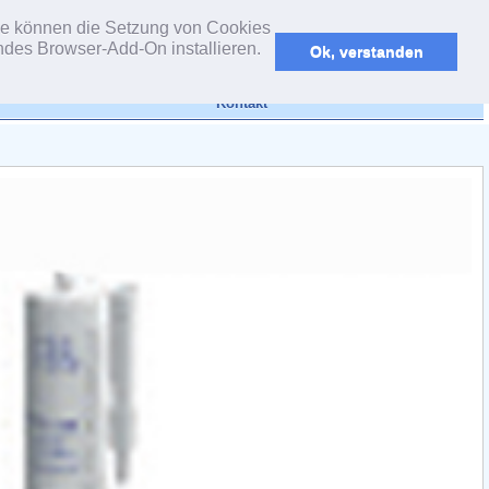
powered by webEdition CMS
 Sie können die Setzung von Cookies
endes Browser-Add-On installieren.
Ok, verstanden
Kontakt