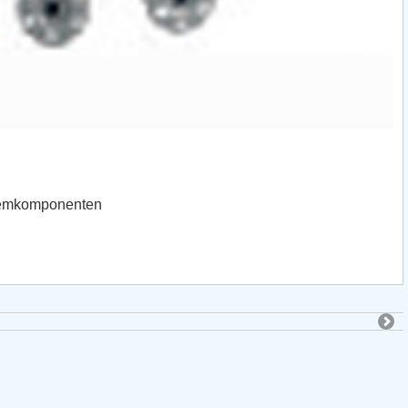
stemkomponenten