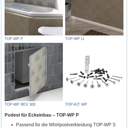
TOP-WP P
TOP-WP LI
TOP-WP REV 300
TOP-KIT WP
Podest für Eckeinbau – TOP-WP P
Passend für die Whirlpoolverkleidung TOP-WP S