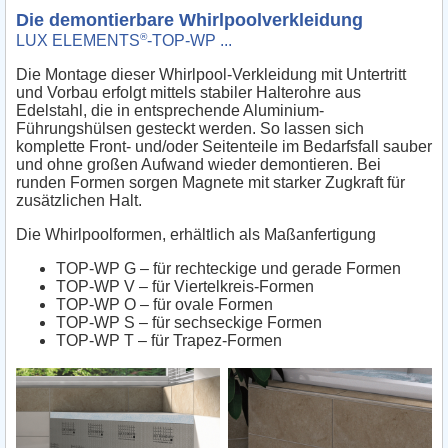
Die demontierbare Whirlpoolverkleidung
®
LUX ELEMENTS
-TOP-WP ...
Die Montage dieser Whirlpool-Verkleidung mit Untertritt
und Vorbau erfolgt mittels stabiler Halterohre aus
Edelstahl, die in entsprechende Aluminium-
Führungshülsen gesteckt werden. So lassen sich
komplette Front- und/oder Seitenteile im Bedarfsfall sauber
und ohne großen Aufwand wieder demontieren. Bei
runden Formen sorgen Magnete mit starker Zugkraft für
zusätzlichen Halt.
Die Whirlpoolformen, erhältlich als Maßanfertigung
TOP-WP G – für rechteckige und gerade Formen
TOP-WP V – für Viertelkreis-Formen
TOP-WP O – für ovale Formen
TOP-WP S – für sechseckige Formen
TOP-WP T – für Trapez-Formen