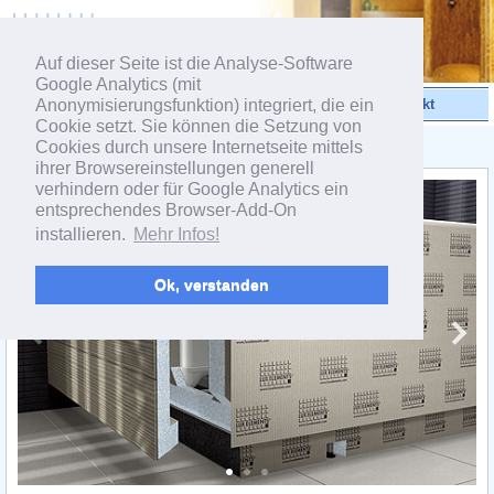
powered by webEdition CMS
Auf dieser Seite ist die Analyse-Software
Google Analytics (mit
Anonymisierungsfunktion) integriert, die ein
Videos
Produkte
Kontakt
Cookie setzt. Sie können die Setzung von
Cookies durch unsere Internetseite mittels
< Produktgruppe TOP
ihrer Browsereinstellungen generell
verhindern oder für Google Analytics ein
entsprechendes Browser-Add-On
installieren.
Mehr Infos!
Ok, verstanden