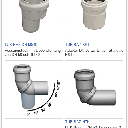
TUB-BAZ DN 50/40
TUB-BAZ BST
Reduzierstück mit Lippendichtung
Adapter DN 50 auf British Standard
von DN 50 auf DN 40.
BST.
TUB-BAZ HTK
HTK-Bogen, DN 50, Drehgelenk 0–