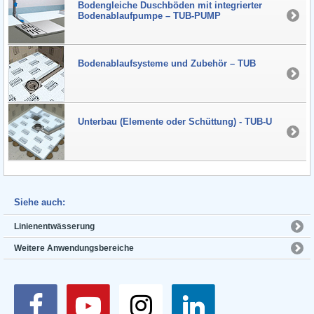
Boden­gleiche Dusch­böden mit integrierter
Bodenablaufpumpe – TUB-PUMP
Boden­ablauf­systeme und Zubehör – TUB
Unterbau (Elemente oder Schüttung) - TUB-U
Siehe auch:
Linienentwässerung
Weitere Anwendungsbereiche