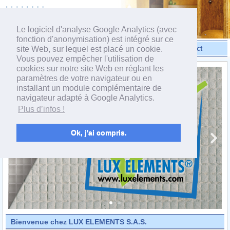
powered by webEdition CMS
Le logiciel d'analyse Google Analytics (avec
fonction d'anonymisation) est intégré sur ce
site Web, sur lequel est placé un cookie.
Vidéos
Produits
Contact
Vous pouvez empêcher l'utilisation de
cookies sur notre site Web en réglant les
paramètres de votre navigateur ou en
installant un module complémentaire de
navigateur adapté à Google Analytics.
Plus d’infos !
Ok, j'ai compris.
Bienvenue chez LUX ELEMENTS S.A.S.