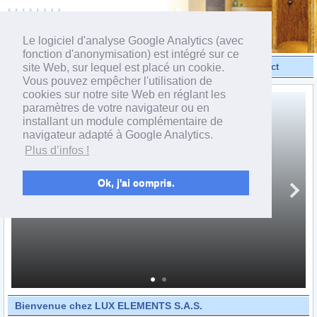
powered by webEdition CMS
Le logiciel d'analyse Google Analytics (avec
fonction d'anonymisation) est intégré sur ce
site Web, sur lequel est placé un cookie.
Vidéos
Produits
Contact
Vous pouvez empêcher l'utilisation de
cookies sur notre site Web en réglant les
paramètres de votre navigateur ou en
installant un module complémentaire de
navigateur adapté à Google Analytics.
Plus d’infos !
Ok, j'ai compris.
Bienvenue chez LUX ELEMENTS S.A.S.