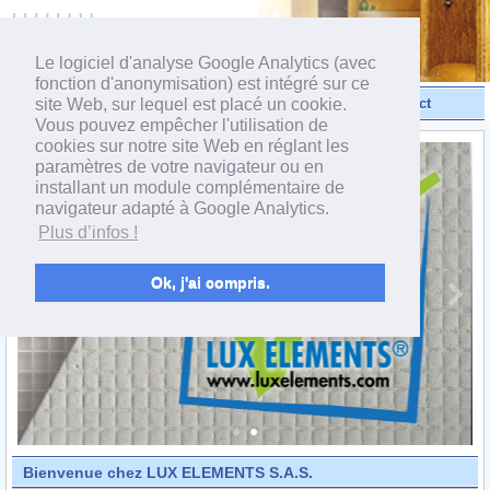
powered by webEdition CMS
Le logiciel d'analyse Google Analytics (avec
fonction d'anonymisation) est intégré sur ce
site Web, sur lequel est placé un cookie.
Vidéos
Produits
Contact
Vous pouvez empêcher l'utilisation de
cookies sur notre site Web en réglant les
paramètres de votre navigateur ou en
installant un module complémentaire de
navigateur adapté à Google Analytics.
Plus d’infos !
Ok, j'ai compris.
Bienvenue chez LUX ELEMENTS S.A.S.