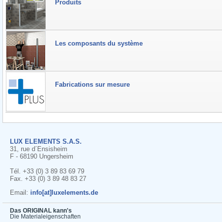
Produits
Les composants du système
Fabrications sur mesure
LUX ELEMENTS S.A.S.
31, rue d´Ensisheim
F - 68190 Ungersheim
Tél. +33 (0) 3 89 83 69 79
Fax. +33 (0) 3 89 48 83 27
Email:
info[at]luxelements.de
Das ORIGINAL kann's
Die Materialeigenschaften