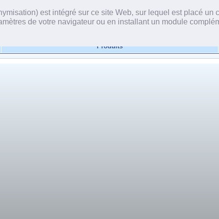
onymisation) est intégré sur ce site Web, sur lequel est placé 
paramètres de votre navigateur ou en installant un module compl
Produits