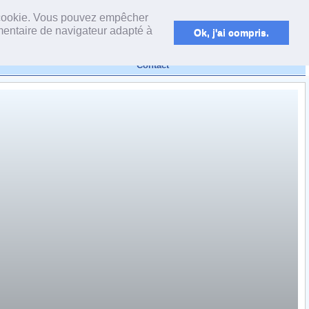
powered by webEdition CMS
un cookie. Vous pouvez empêcher
émentaire de navigateur adapté à
Ok, j'ai compris.
Contact