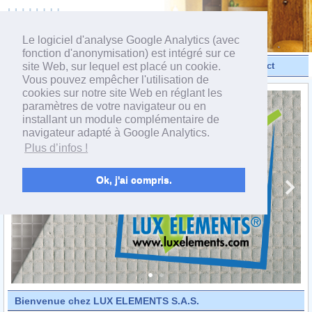
powered by webEdition CMS
Le logiciel d'analyse Google Analytics (avec
fonction d'anonymisation) est intégré sur ce
site Web, sur lequel est placé un cookie.
Vidéos
Produits
Contact
Vous pouvez empêcher l'utilisation de
cookies sur notre site Web en réglant les
paramètres de votre navigateur ou en
installant un module complémentaire de
navigateur adapté à Google Analytics.
Plus d’infos !
Ok, j'ai compris.
Bienvenue chez LUX ELEMENTS S.A.S.