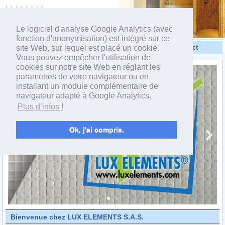
powered by webEdition CMS
Le logiciel d'analyse Google Analytics (avec
fonction d'anonymisation) est intégré sur ce
site Web, sur lequel est placé un cookie.
Vidéos
Produits
Contact
Vous pouvez empêcher l'utilisation de
cookies sur notre site Web en réglant les
paramètres de votre navigateur ou en
installant un module complémentaire de
navigateur adapté à Google Analytics.
Plus d’infos !
Ok, j'ai compris.
Bienvenue chez LUX ELEMENTS S.A.S.