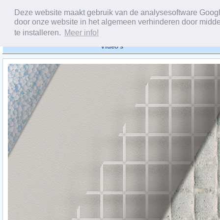
Deze website maakt gebruik van de analysesoftware Google 
door onze website in het algemeen verhinderen door midde
te installeren.
Meer info!
Video's