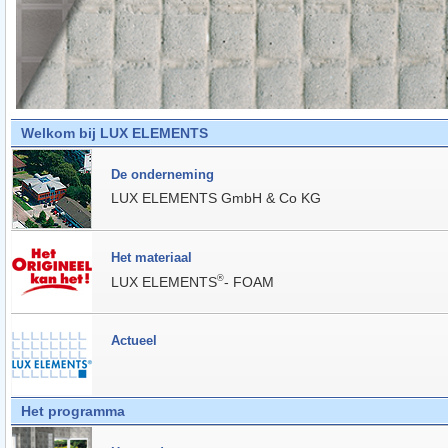
Welkom bij LUX ELEMENTS
De onderneming
LUX ELEMENTS GmbH & Co KG
Het materiaal
®
LUX ELEMENTS
- FOAM
Actueel
Het programma