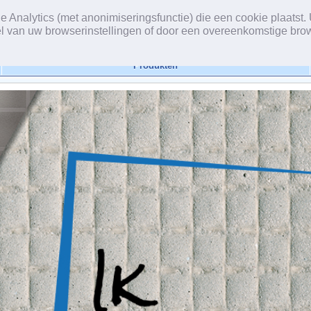
Analytics (met anonimiseringsfunctie) die een cookie plaatst. 
l van uw browserinstellingen of door een overeenkomstige bro
Produkten