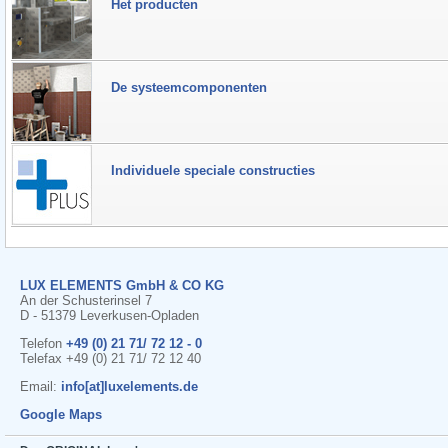
Het producten
De systeemcomponenten
Individuele speciale constructies
LUX ELEMENTS GmbH & CO KG
An der Schusterinsel 7
D - 51379 Leverkusen-Opladen
Telefon
+49 (0) 21 71/ 72 12 - 0
Telefax +49 (0) 21 71/ 72 12 40
Email:
info[at]luxelements.de
Google Maps