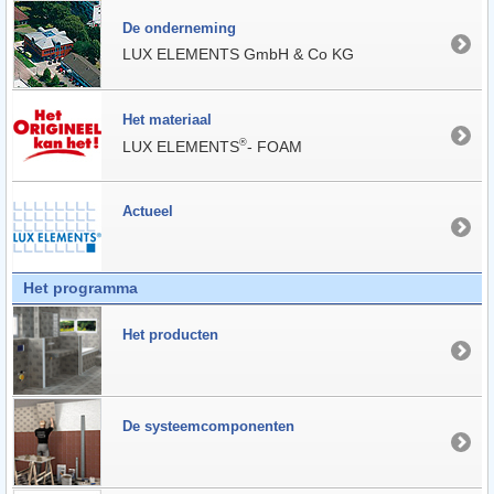
De onderneming
LUX ELEMENTS GmbH & Co KG
Het materiaal
®
LUX ELEMENTS
- FOAM
Actueel
Het programma
Het producten
De systeemcomponenten