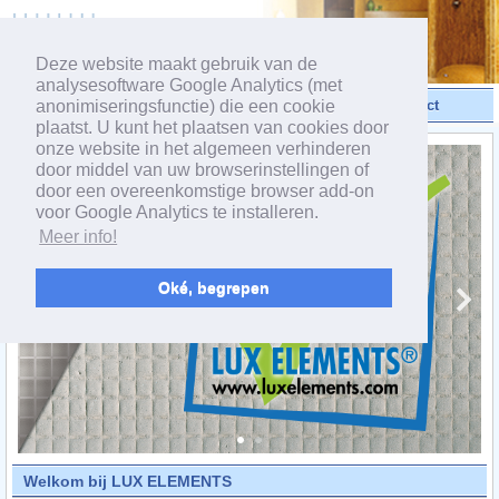
powered by webEdition CMS
Deze website maakt gebruik van de
analysesoftware Google Analytics (met
anonimiseringsfunctie) die een cookie
Video's
Produkten
Contact
plaatst. U kunt het plaatsen van cookies door
onze website in het algemeen verhinderen
door middel van uw browserinstellingen of
door een overeenkomstige browser add-on
voor Google Analytics te installeren.
Meer info!
Oké, begrepen
Welkom bij LUX ELEMENTS