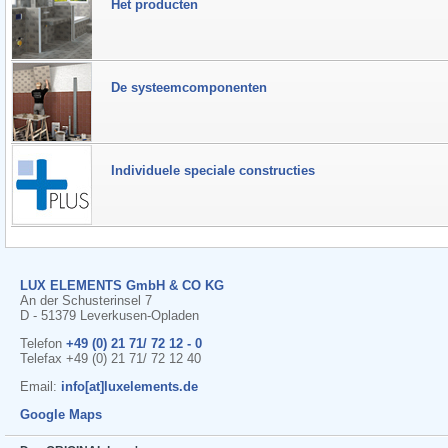
Het producten
De systeemcomponenten
Individuele speciale constructies
LUX ELEMENTS GmbH & CO KG
An der Schusterinsel 7
D - 51379 Leverkusen-Opladen
Telefon
+49 (0) 21 71/ 72 12 - 0
Telefax +49 (0) 21 71/ 72 12 40
Email:
info[at]luxelements.de
Google Maps