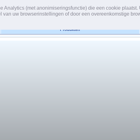
Analytics (met anonimiseringsfunctie) die een cookie plaatst. 
l van uw browserinstellingen of door een overeenkomstige bro
Produkten