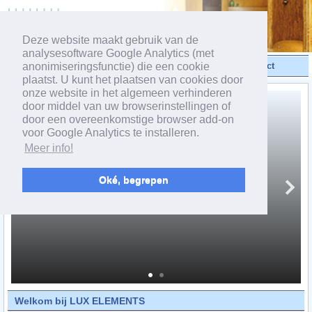
powered by webEdition CMS
Deze website maakt gebruik van de
analysesoftware Google Analytics (met
anonimiseringsfunctie) die een cookie
Video's
Produkten
Contact
plaatst. U kunt het plaatsen van cookies door
onze website in het algemeen verhinderen
door middel van uw browserinstellingen of
door een overeenkomstige browser add-on
voor Google Analytics te installeren.
Meer info!
Oké, begrepen
Welkom bij LUX ELEMENTS