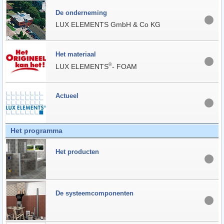
De onderneming
LUX ELEMENTS GmbH & Co KG
Het materiaal
®
LUX ELEMENTS
- FOAM
Actueel
Het programma
Het producten
De systeemcomponenten