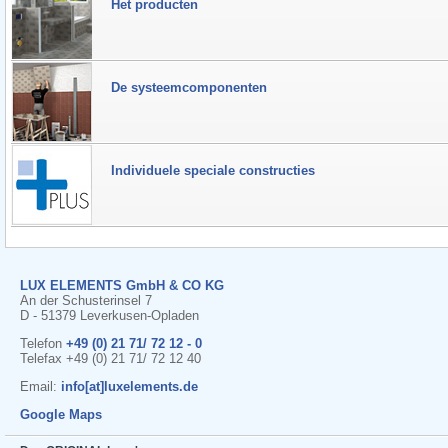
Het producten
De systeemcomponenten
Individuele speciale constructies
LUX ELEMENTS GmbH & CO KG
An der Schusterinsel 7
D - 51379 Leverkusen-Opladen
Telefon
+49 (0) 21 71/ 72 12 - 0
Telefax +49 (0) 21 71/ 72 12 40
Email:
info[at]luxelements.de
Google Maps