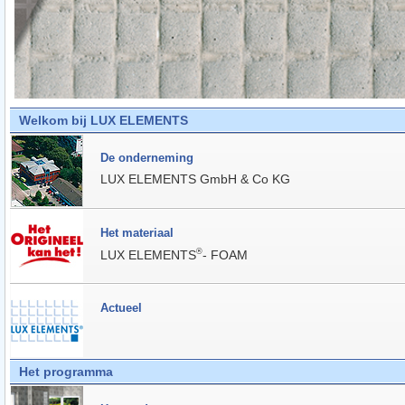
Welkom bij LUX ELEMENTS
De onderneming
LUX ELEMENTS GmbH & Co KG
Het materiaal
®
LUX ELEMENTS
- FOAM
Actueel
Het programma