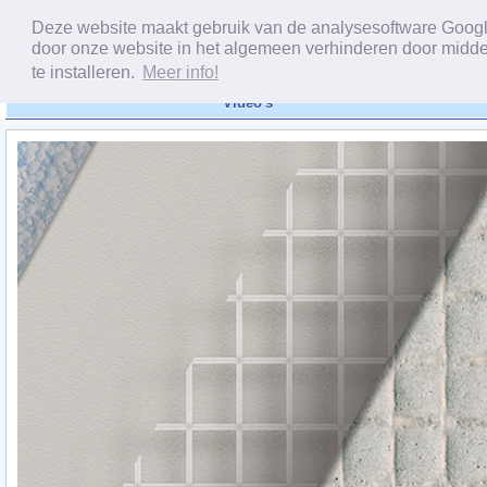
Deze website maakt gebruik van de analysesoftware Google 
door onze website in het algemeen verhinderen door midde
te installeren.
Meer info!
Video's