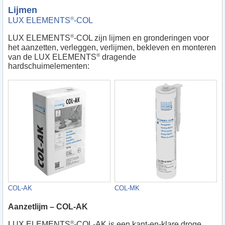
Lijmen
®
LUX ELEMENTS
-COL
®
LUX ELEMENTS
-COL zijn lijmen en gronderingen voor
het aanzetten, verleggen, verlijmen, bekleven en monteren
®
van de LUX ELEMENTS
dragende
hardschuimelementen:
COL-AK
COL-MK
Aanzetlijm – COL-AK
®
LUX ELEMENTS
-COL-AK is een kant-en-klare droge