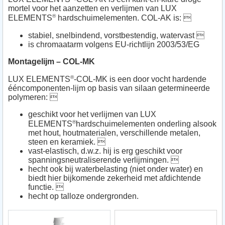
mortel voor het aanzetten en verlijmen van LUX
®
ELEMENTS
hardschuimelementen. COL-AK is: 
stabiel, snelbindend, vorstbestendig, watervast 
is chromaatarm volgens EU-richtlijn 2003/53/EG
Montagelijm – COL-MK
®
LUX ELEMENTS
-COL-MK is een door vocht hardende
ééncomponenten-lijm op basis van silaan getermineerde
polymeren: 
geschikt voor het verlijmen van LUX
®
ELEMENTS
hardschuimelementen onderling alsook
met hout, houtmaterialen, verschillende metalen,
steen en keramiek. 
vast-elastisch, d.w.z. hij is erg geschikt voor
spanningsneutraliserende verlijmingen. 
hecht ook bij waterbelasting (niet onder water) en
biedt hier bijkomende zekerheid met afdichtende
functie. 
hecht op talloze ondergronden.