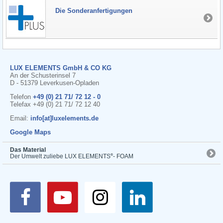
Die Sonderanfertigungen
LUX ELEMENTS GmbH & CO KG
An der Schusterinsel 7
D - 51379 Leverkusen-Opladen
Telefon
+49 (0) 21 71/ 72 12 - 0
Telefax +49 (0) 21 71/ 72 12 40
Email:
info[at]luxelements.de
Google Maps
Das Material
®
Der Umwelt zuliebe LUX ELEMENTS
- FOAM