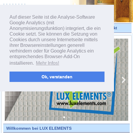
powered by webEdition CMS
Auf dieser Seite ist die Analyse-Software
Google Analytics (mit
Anonymisierungsfunktion) integriert, die ein
Videos
Produkte
Kontakt
Cookie setzt. Sie können die Setzung von
Cookies durch unsere Internetseite mittels
ihrer Browsereinstellungen generell
verhindern oder für Google Analytics ein
entsprechendes Browser-Add-On
installieren.
Mehr Infos!
Ok, verstanden
Willkommen bei LUX ELEMENTS