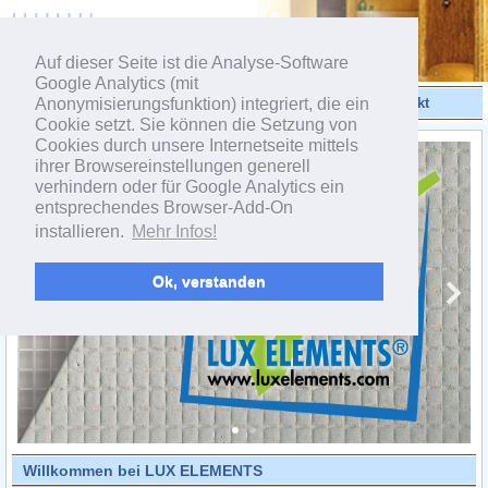
powered by webEdition CMS
Auf dieser Seite ist die Analyse-Software
Google Analytics (mit
Anonymisierungsfunktion) integriert, die ein
Videos
Produkte
Kontakt
Cookie setzt. Sie können die Setzung von
Cookies durch unsere Internetseite mittels
ihrer Browsereinstellungen generell
verhindern oder für Google Analytics ein
entsprechendes Browser-Add-On
installieren.
Mehr Infos!
Ok, verstanden
Willkommen bei LUX ELEMENTS