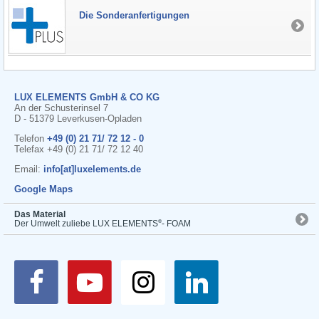
Die Sonderanfertigungen
LUX ELEMENTS GmbH & CO KG
An der Schusterinsel 7
D - 51379 Leverkusen-Opladen
Telefon
+49 (0) 21 71/ 72 12 - 0
Telefax +49 (0) 21 71/ 72 12 40
Email:
info[at]luxelements.de
Google Maps
Das Material
®
Der Umwelt zuliebe LUX ELEMENTS
- FOAM