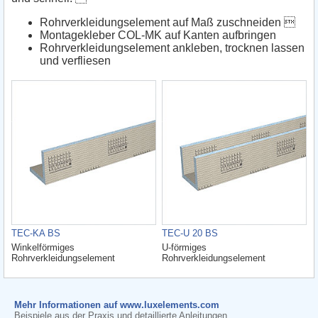
Rohrverkleidungselement auf Maß zuschneiden 
Montagekleber COL-MK auf Kanten aufbringen
Rohrverkleidungselement ankleben, trocknen lassen
und verfliesen
TEC-KA BS
TEC-U 20 BS
Winkelförmiges
U-förmiges
Rohrverkleidungselement
Rohrverkleidungselement
Mehr Informationen auf www.luxelements.com
Beispiele aus der Praxis und detaillierte Anleitungen