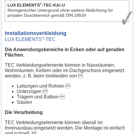
®
LUX ELEMENTS
-TEC-KA/-U
Normgerechter Untergrund ohne weitere Abdichtung für
privaten Duschbereich gemäß DIN 18534
Installationsverkleidung
®
LUX ELEMENTS
-­TEC
Die Anwendungsbereiche in Ecken oder auf geraden
Flächen.
TEC Verkleidungselemente können in Nassräumen,
Wohnräumen, Kellern oder im Dachgeschoss eingesetzt
werden, z. B. beim Verkleiden von 
Leitungen und Rohren 
Unterzügen 
Trägern und Balken 
Säulen
Die Verarbeitung
TEC Verkleidungselemente können überall im
Innenausbau eingesetzt werden. Die Montage ist einfach
und schnell. 