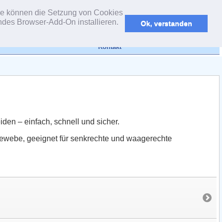
powered by webEdition CMS
 Sie können die Setzung von Cookies
endes Browser-Add-On installieren.
Ok, verstanden
Kontakt
den – einfach, schnell und sicher.
gewebe, geeignet für senkrechte und waagerechte