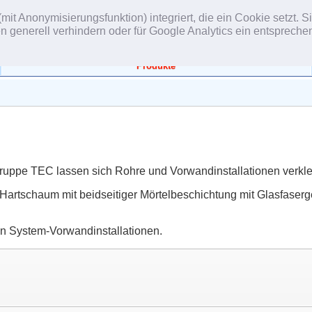
(mit Anonymisierungsfunktion) integriert, die ein Cookie setzt.
gen generell verhindern oder für Google Analytics ein entsprech
Produkte
ruppe TEC lassen sich Rohre und Vorwandinstallationen verklei
-Hartschaum mit beidseitiger Mörtelbeschichtung mit Glasfaser
on System-Vorwandinstallationen.