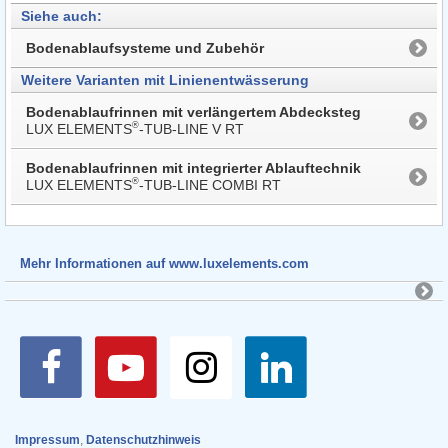
Siehe auch:
Bodenablaufsysteme und Zubehör
Weitere Varianten mit Linienentwässerung
Boden­ab­lauf­rinnen mit ver­länger­tem Ab­deck­steg
®
LUX ELEMENTS
-TUB-LINE V RT
Boden­ab­lauf­rinnen mit inte­grier­ter Ab­lauf­technik
®
LUX ELEMENTS
-TUB-LINE COMBI RT
Mehr Informationen auf www.luxelements.com
Impressum
,
Datenschutzhinweis