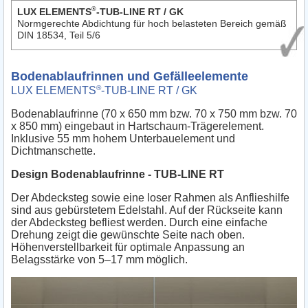
®
LUX ELEMENTS
-TUB-LINE RT / GK
Normgerechte Abdichtung für hoch belasteten Bereich gemäß
DIN 18534, Teil 5/6
Bodenablaufrinnen und Gefälleelemente
®
LUX ELEMENTS
-TUB-LINE RT / GK
Bodenablaufrinne (70 x 650 mm bzw. 70 x 750 mm bzw. 70
x 850 mm) eingebaut in Hartschaum-Trägerelement.
Inklusive 55 mm hohem Unterbauelement und
Dichtmanschette.
Design Bodenablaufrinne - TUB-LINE RT
Der Abdecksteg sowie eine loser Rahmen als Anflieshilfe
sind aus gebürstetem Edelstahl. Auf der Rückseite kann
der Abdecksteg befliest werden. Durch eine einfache
Drehung zeigt die gewünschte Seite nach oben.
Höhenverstellbarkeit für optimale Anpassung an
Belagsstärke von 5–17 mm möglich.