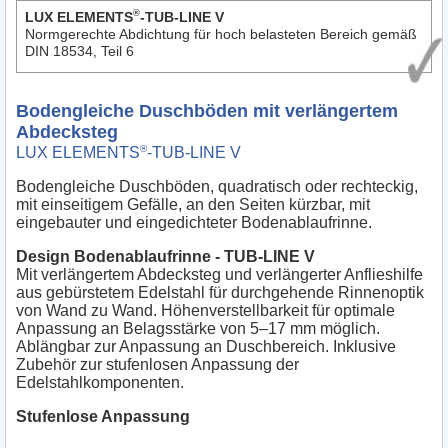
®
LUX ELEMENTS
-TUB-LINE V
Normgerechte Abdichtung für hoch belasteten Bereich gemäß
DIN 18534, Teil 6
Bodengleiche Duschböden mit verlängertem
Abdecksteg
®
LUX ELEMENTS
-TUB-LINE V
Bodengleiche Duschböden, quadratisch oder rechteckig,
mit einseitigem Gefälle, an den Seiten kürzbar, mit
eingebauter und eingedichteter Bodenablaufrinne.
Design Bodenablaufrinne - TUB-LINE V
Mit verlängertem Abdecksteg und verlängerter Anflieshilfe
aus gebürstetem Edelstahl für durchgehende Rinnenoptik
von Wand zu Wand. Höhenverstellbarkeit für optimale
Anpassung an Belagsstärke von 5–17 mm möglich.
Ablängbar zur Anpassung an Duschbereich. Inklusive
Zubehör zur stufenlosen Anpassung der
Edelstahlkomponenten.
Stufenlose Anpassung