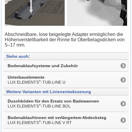
Abschneidbare, lose beigelegte Adapter ermöglichen die
Höhenverstellbarkeit der Rinne für Oberbelagsdicken von
5–17 mm.
Siehe auch:
Bodenablaufsysteme und Zubehör
Unterbauelemente
®
LUX ELEMENTS
-TUB-LINE U
Weitere Varianten mit Linienentwässerung
Duschböden für den Ersatz von Badewannen
®
LUX ELEMENTS
-TUB-LINE BOL
Bodenablaufrinnen mit verlängertem Abdecksteg
®
LUX ELEMENTS
-TUB-LINE V RT