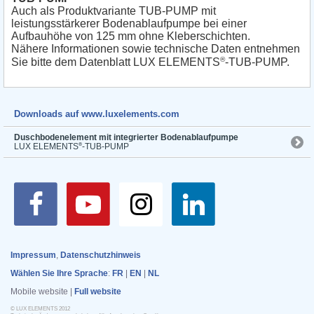
Auch als Produktvariante TUB-PUMP mit
leistungsstärkerer Bodenablaufpumpe bei einer
Aufbauhöhe von 125 mm ohne Kleberschichten.
Nähere Informationen sowie technische Daten entnehmen
®
Sie bitte dem Datenblatt LUX ELEMENTS
-TUB-PUMP.
Downloads auf www.luxelements.com
Duschbodenelement mit integrierter Bodenablaufpumpe
®
LUX ELEMENTS
-TUB-PUMP
Impressum
,
Datenschutzhinweis
Wählen Sie Ihre Sprache
:
FR
|
EN
|
NL
Mobile website |
Full website
© LUX ELEMENTS 2012